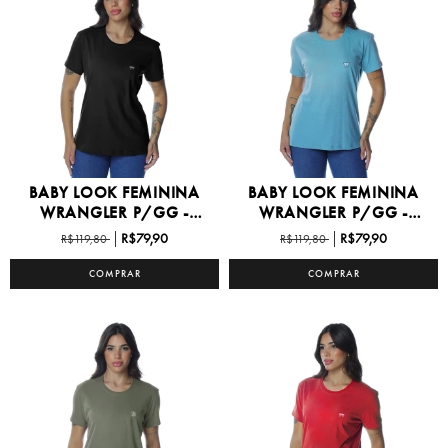
BABY LOOK FEMININA
BABY LOOK FEMININA
WRANGLER P/GG -
WRANGLER P/GG -
WF551...
WF551...
R$79,90
R$79,90
R$119,80
R$119,80
COMPRAR
COMPRAR