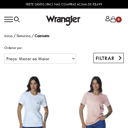
FRETE GRÁTIS (PAC) NAS COMPRAS ACIMA DE R$499
0
Início
/
Feminino
/
Camiseta
Ordenar por:
FILTRAR