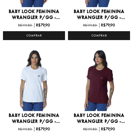
BABY LOOK FEMININA
BABY LOOK FEMININA
WRANGLER P/GG -
WRANGLER P/GG -
WF551...
WF551...
R$79,90
R$79,90
R$119,80
R$119,80
COMPRAR
COMPRAR
BABY LOOK FEMININA
BABY LOOK FEMININA
WRANGLER P/GG -
WRANGLER P/GG -
WF551...
WF551...
R$79,90
R$79,90
R$119,80
R$119,80