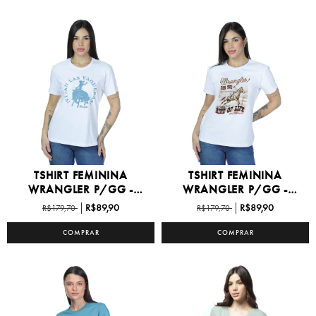
TSHIRT FEMININA
TSHIRT FEMININA
WRANGLER P/GG -
WRANGLER P/GG -
WF5754
WF5747
R$89,90
R$89,90
R$179,70
R$179,70
COMPRAR
COMPRAR