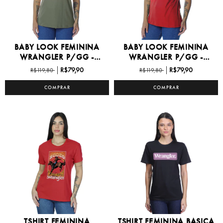
BABY LOOK FEMININA
BABY LOOK FEMININA
WRANGLER P/GG -
WRANGLER P/GG -
WF551...
WF551...
R$79,90
R$79,90
R$119,80
R$119,80
COMPRAR
COMPRAR
TSHIRT FEMININA
TSHIRT FEMININA BASICA