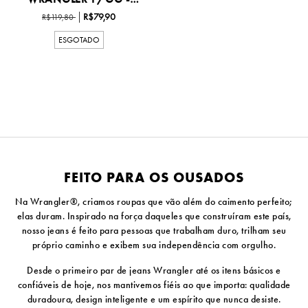
WF551...
R$79,90
R$119,80
ESGOTADO
FEITO PARA OS OUSADOS
Na Wrangler®, criamos roupas que vão além do caimento perfeito;
elas duram. Inspirado na força daqueles que construíram este país,
nosso jeans é feito para pessoas que trabalham duro, trilham seu
próprio caminho e exibem sua independência com orgulho.
Desde o primeiro par de jeans Wrangler até os itens básicos e
confiáveis ​​de hoje, nos mantivemos fiéis ao que importa: qualidade
duradoura, design inteligente e um espírito que nunca desiste.