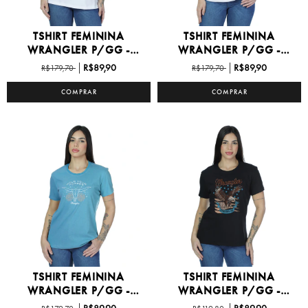
TSHIRT FEMININA
TSHIRT FEMININA
WRANGLER P/GG -
WRANGLER P/GG -
WF5753
WF5752
R$89,90
R$89,90
R$179,70
R$179,70
COMPRAR
COMPRAR
TSHIRT FEMININA
TSHIRT FEMININA
WRANGLER P/GG -
WRANGLER P/GG -
WF5749
WF5745