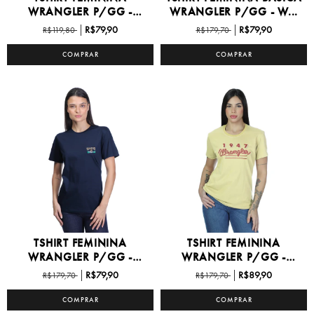
WRANGLER P/GG -
WRANGLER P/GG - W...
WF5744
R$79,90
R$79,90
R$119,80
R$179,70
COMPRAR
COMPRAR
TSHIRT FEMININA
TSHIRT FEMININA
WRANGLER P/GG -
WRANGLER P/GG -
WF5729
WF5755
R$79,90
R$89,90
R$179,70
R$179,70
COMPRAR
COMPRAR