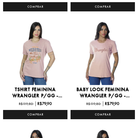
COMPRAR
COMPRAR
TSHIRT FEMININA
BABY LOOK FEMININA
WRANGLER P/GG -
WRANGLER P/GG -
WF5746
WF551...
R$79,90
R$79,90
R$119,80
R$119,80
COMPRAR
COMPRAR