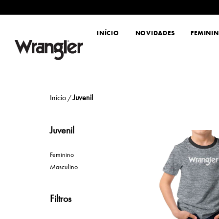
INÍCIO
NOVIDADES
FEMINI
Início
Juvenil
/
Juvenil
Feminino
Masculino
Filtros