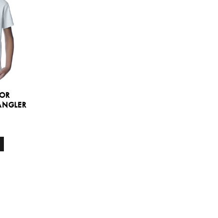
IOR
ANGLER