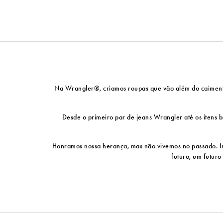
Na Wrangler®, criamos roupas que vão além do caimento p
Desde o primeiro par de jeans Wrangler até os itens bá
Honramos nossa herança, mas não vivemos no passado. Ino
futuro, um futuro