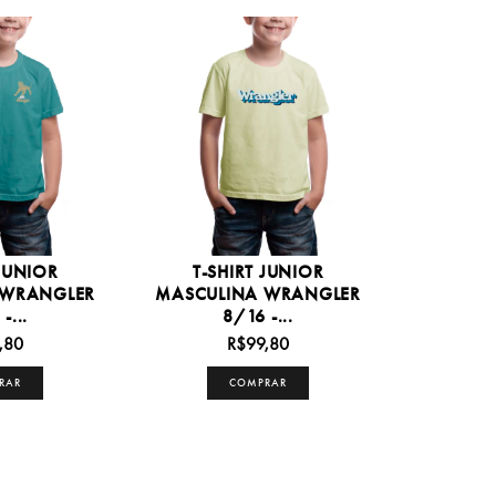
 JUNIOR
T-SHIRT JUNIOR
 WRANGLER
MASCULINA WRANGLER
-...
8/16 -...
,80
R$99,80
RAR
COMPRAR