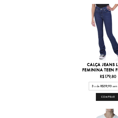
CALÇA JEANS 
FEMININA TEEN FL
R$179,80
3
x de
R$59,93
sem 
COMPRAR