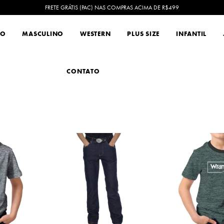
FRETE GRÁTIS (PAC) NAS COMPRAS ACIMA DE R$499
NO
MASCULINO
WESTERN
PLUS SIZE
INFANTIL
CONTATO