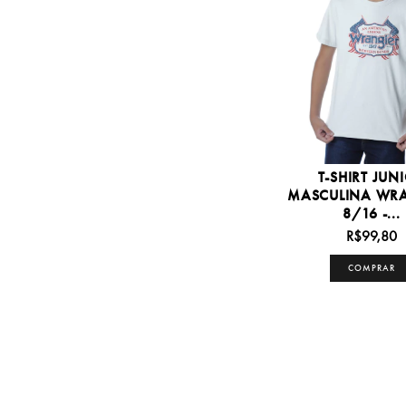
T-SHIRT JUN
MASCULINA WR
8/16 -...
R$99,80
COMPRAR