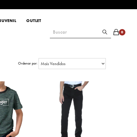
JUVENIL
OUTLET
0
Ordenar por: