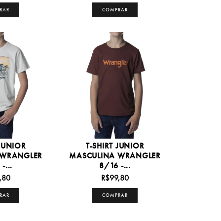
RAR
COMPRAR
 JUNIOR
T-SHIRT JUNIOR
 WRANGLER
MASCULINA WRANGLER
-...
8/16 -...
,80
R$99,80
RAR
COMPRAR