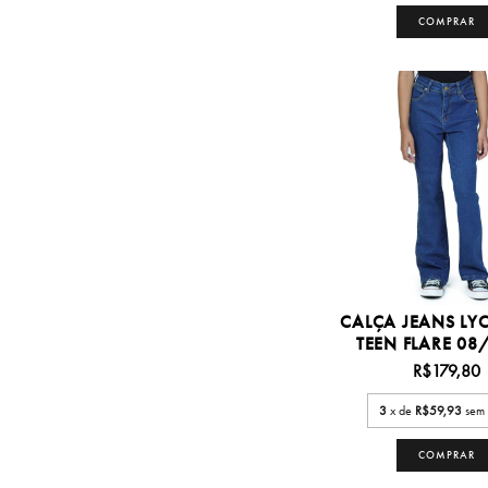
COMPRAR
CALÇA JEANS LY
TEEN FLARE 08/1
R$179,80
3
x de
R$59,93
sem 
COMPRAR