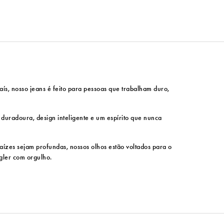
ís, nosso jeans é feito para pessoas que trabalham duro,
e duradoura, design inteligente e um espírito que nunca
ízes sejam profundas, nossos olhos estão voltados para o
ngler com orgulho.