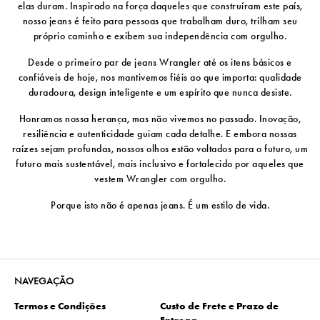
elas duram. Inspirado na força daqueles que construíram este país,
nosso jeans é feito para pessoas que trabalham duro, trilham seu
próprio caminho e exibem sua independência com orgulho.
Desde o primeiro par de jeans Wrangler até os itens básicos e
confiáveis ​​de hoje, nos mantivemos fiéis ao que importa: qualidade
duradoura, design inteligente e um espírito que nunca desiste.
Honramos nossa herança, mas não vivemos no passado. Inovação,
resiliência e autenticidade guiam cada detalhe. E embora nossas
raízes sejam profundas, nossos olhos estão voltados para o futuro, um
futuro mais sustentável, mais inclusivo e fortalecido por aqueles que
vestem Wrangler com orgulho.
Porque isto não é apenas jeans. É um estilo de vida.
NAVEGAÇÃO
Termos e Condições
Custo de Frete e Prazo de