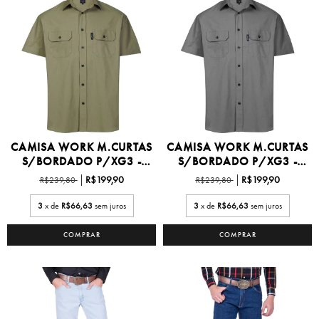
CAMISA WORK M.CURTAS
CAMISA WORK M.CURTAS
S/BORDADO P/XG3 -
S/BORDADO P/XG3 -
W...
W...
R$199,90
R$199,90
R$239,80
R$239,80
3
x de
R$66,63
sem juros
3
x de
R$66,63
sem juros
COMPRAR
COMPRAR