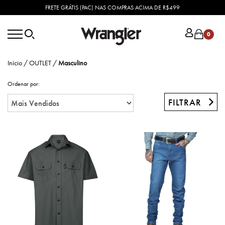
FRETE GRÁTIS (PAC) NAS COMPRAS ACIMA DE R$499
0
Início
/
OUTLET
/
Masculino
Ordenar por:
FILTRAR