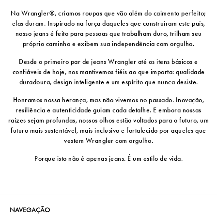
Na Wrangler®, criamos roupas que vão além do caimento perfeito;
elas duram. Inspirado na força daqueles que construíram este país,
nosso jeans é feito para pessoas que trabalham duro, trilham seu
próprio caminho e exibem sua independência com orgulho.
Desde o primeiro par de jeans Wrangler até os itens básicos e
confiáveis ​​de hoje, nos mantivemos fiéis ao que importa: qualidade
duradoura, design inteligente e um espírito que nunca desiste.
Honramos nossa herança, mas não vivemos no passado. Inovação,
resiliência e autenticidade guiam cada detalhe. E embora nossas
raízes sejam profundas, nossos olhos estão voltados para o futuro, um
futuro mais sustentável, mais inclusivo e fortalecido por aqueles que
vestem Wrangler com orgulho.
Porque isto não é apenas jeans. É um estilo de vida.
NAVEGAÇÃO