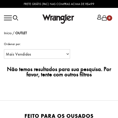
FRETE GRÁTIS (PAC) NAS COMPRAS ACIMA DE R$499
0
Início
/
OUTLET
Ordenar por:
Não temos resultados para sua pesquisa. Por
favor, tente com outros filtros
FEITO PARA OS OUSADOS