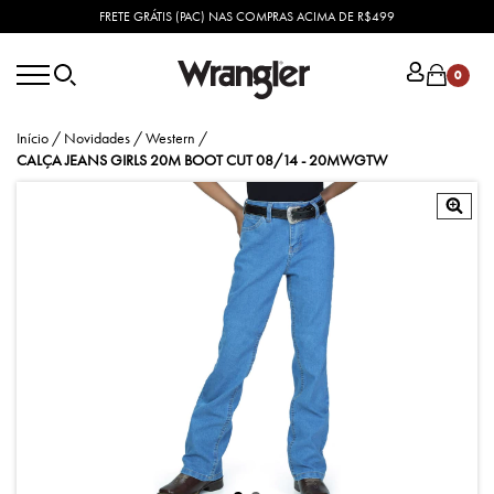
FRETE GRÁTIS (PAC) NAS COMPRAS ACIMA DE R$499
0
Início
/
Novidades
/
Western
/
CALÇA JEANS GIRLS 20M BOOT CUT 08/14 - 20MWGTW