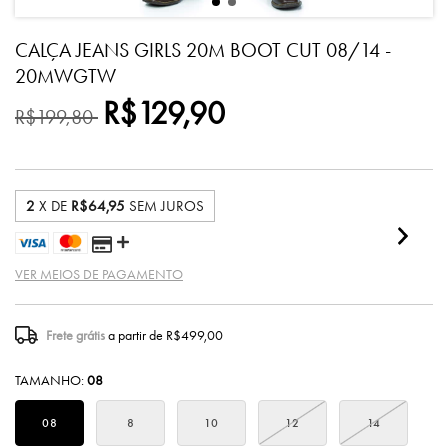
CALÇA JEANS GIRLS 20M BOOT CUT 08/14 -
20MWGTW
R$129,90
R$199,80
2
X DE
R$64,95
SEM JUROS
VER MEIOS DE PAGAMENTO
Frete grátis
a partir de
R$499,00
TAMANHO:
08
08
8
10
12
14