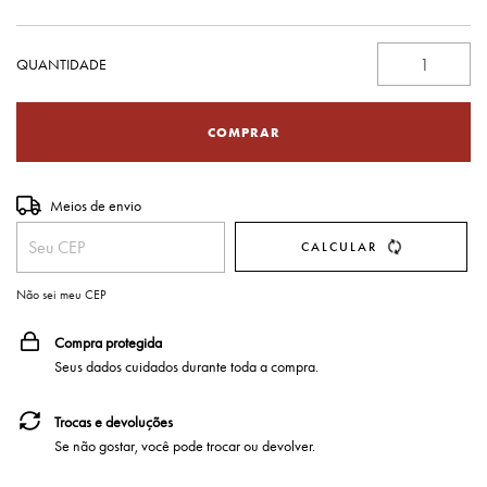
QUANTIDADE
Entregas para o CEP:
Meios de envio
ALTERAR CEP
CALCULAR
Não sei meu CEP
Compra protegida
Seus dados cuidados durante toda a compra.
Trocas e devoluções
Se não gostar, você pode trocar ou devolver.