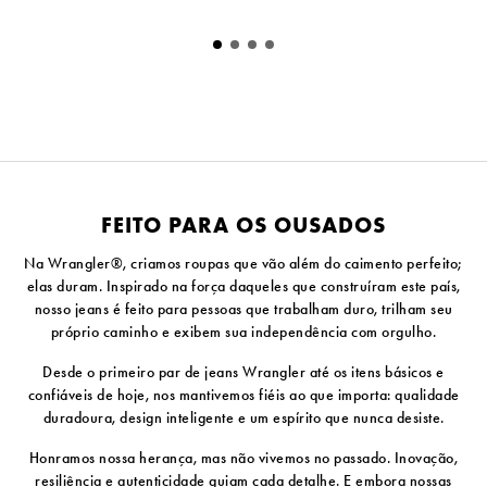
FEITO PARA OS OUSADOS
Na Wrangler®, criamos roupas que vão além do caimento perfeito;
elas duram. Inspirado na força daqueles que construíram este país,
nosso jeans é feito para pessoas que trabalham duro, trilham seu
próprio caminho e exibem sua independência com orgulho.
Desde o primeiro par de jeans Wrangler até os itens básicos e
confiáveis ​​de hoje, nos mantivemos fiéis ao que importa: qualidade
duradoura, design inteligente e um espírito que nunca desiste.
Honramos nossa herança, mas não vivemos no passado. Inovação,
resiliência e autenticidade guiam cada detalhe. E embora nossas