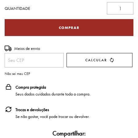
QUANTIDADE
Entregas para o CEP:
Meios de envio
ALTERAR CEP
CALCULAR
Não sei meu CEP
Compra protegida
Seus dados cuidados durante toda a compra.
Trocas e devoluções
Se não gostar, você pode trocar ou devolver.
Compartilhar: