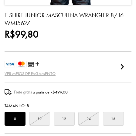
T-SHIRT JUNIOR MASCULINA WRANGLER 8/16 -
WMJ5627
R$99,80
VER MEIOS DE PAGAMENTO
Frete grátis
a partir de
R$499,00
TAMANHO:
8
8
10
12
14
16