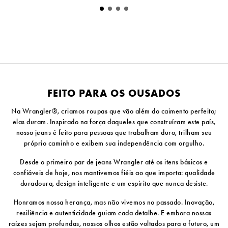
FEITO PARA OS OUSADOS
Na Wrangler®, criamos roupas que vão além do caimento perfeito;
elas duram. Inspirado na força daqueles que construíram este país,
nosso jeans é feito para pessoas que trabalham duro, trilham seu
próprio caminho e exibem sua independência com orgulho.
Desde o primeiro par de jeans Wrangler até os itens básicos e
confiáveis ​​de hoje, nos mantivemos fiéis ao que importa: qualidade
duradoura, design inteligente e um espírito que nunca desiste.
Honramos nossa herança, mas não vivemos no passado. Inovação,
resiliência e autenticidade guiam cada detalhe. E embora nossas
raízes sejam profundas, nossos olhos estão voltados para o futuro, um